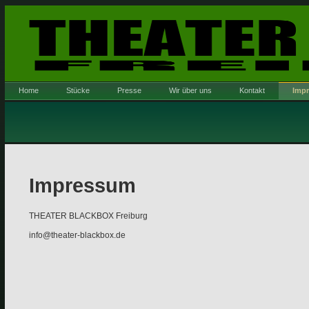
Home
Stücke
Presse
Wir über uns
Kontakt
Imp
Impressum
THEATER BLACKBOX Freiburg
info@theater-blackbox.de