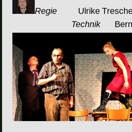
Regie
Ulrike Tresche
Technik
Bern