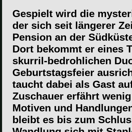
Gespielt wird die myste
der sich seit längerer Z
Pension an der Südküste
Dort bekommt er eines 
skurril-bedrohlichen Du
Geburtstagsfeier ausrich
taucht dabei als Gast auf
Zuschauer erfährt wenig
Motiven und Handlungen
bleibt es bis zum Schlu
Wandlung sich mit Stanle