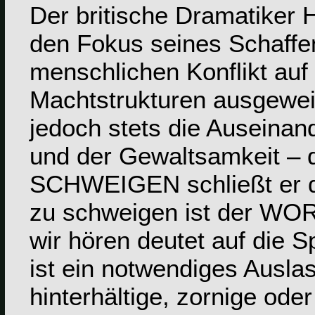
Der britische Dramatiker H
den Fokus seines Schaff
menschlichen Konflikt auf 
Machtstrukturen ausgeweite
jedoch stets die Auseinan
und der Gewaltsamkeit – d
SCHWEIGEN schließt er dam
zu schweigen ist der WO
wir hören deutet auf die Sp
ist ein notwendiges Ausla
hinterhältige, zornige ode