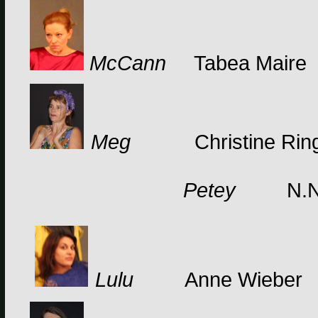
McCann
Tabea Maire
Meg
Christine Rin
Petey
N.N
Lulu
Anne Wieber