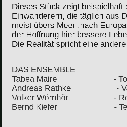
Dieses Stück zeigt beispielhaft d
Einwanderern, die täglich aus Dr
meist übers Meer ,nach Europ
der Hoffnung hier bessere Lebe
Die Realität spricht eine ander
DAS ENSEMBLE
Tabea Maire - Toch
Andreas Rathke - Va
Volker Wörnhör - Re
Bernd Kiefer - Tec