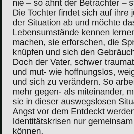
nie – so ahnt der Betrachter – st
Die Tochter findet sich auf ihre 
der Situation ab und möchte da
Lebensumstände kennen lernen;
machen, sie erforschen, die Sp
knüpfen und sich den Gebräuc
Doch der Vater, schwer traumatis
und mut- wie hoffnungslos, weig
und sich zu verändern. So arbe
mehr gegen- als miteinander, m
sie in dieser auswegslosen Situat
Angst vor dem Entdeckt werde
Identitätskrisen nur gemeinsam
können.